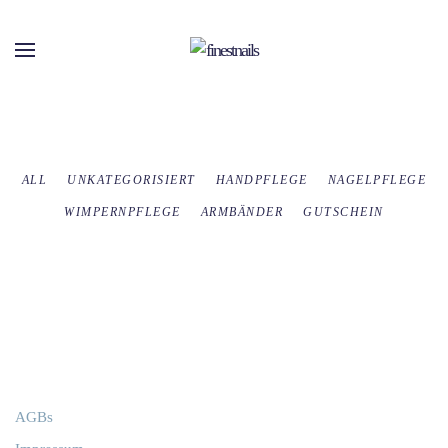
Skip to main content
ALL
UNKATEGORISIERT
HANDPFLEGE
NAGELPFLEGE
WIMPERNPFLEGE
ARMBÄNDER
GUTSCHEIN
AGBs