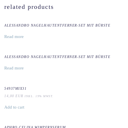
related products
ALESSANDRO NAGELHAUTENTFERNER-SET MIT BÜRSTE
Read more
ALESSANDRO NAGELHAUTENTFERNER-SET MIT BÜRSTE
Read more
54937MIX31
14,00
EUR
INKL. 19% MWST.
Add to cart
APHRO CELINA WIMPERNSERUM