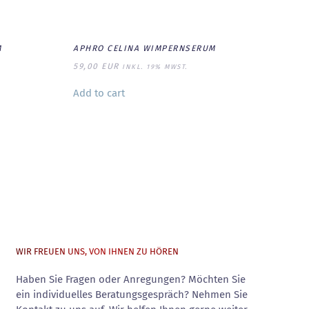
M
APHRO CELINA WIMPERNSERUM
59,00
EUR
INKL. 19% MWST.
Add to cart
WIR FREUEN UNS, VON IHNEN ZU HÖREN
Haben Sie Fragen oder Anregungen? Möchten Sie
ein individuelles Beratungsgespräch? Nehmen Sie