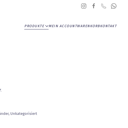
PRODUKTE
MEIN ACCOUNT
WARENKORB
KONTAKT
.
änder
,
Unkategorisiert